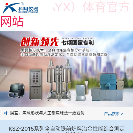
爱游戏（AYX）体育官方
网站
爱游戏（AYX）体育官方网站
产品展示
＞
公司简介
爱游戏（AYX）体育官方网站-AYX.COM
爱游戏（AYX）体育官方网站
焦化行业检测及优化配煤设备
企业业绩
球团矿/烧结矿/块矿高温冶金性能检测系统
技术交流
烧结/球团优化配矿研究设备
人为误差，焦球形状与人工制焦球法一致或优于人工制焦球。
视频观赏
产品搜索 >
高炉配吹煤检测设备
标准下载
KSZ-2015系列全自动铁前炉料冶金性能综合测定