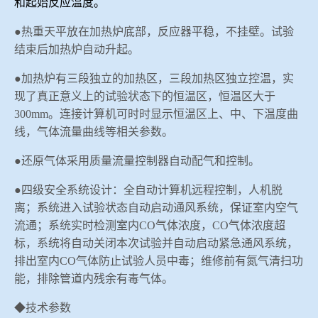
和起始反应温度。
●热重天平放在加热炉底部，反应器平稳，不挂壁。试验
结束后加热炉自动升起。
●加热炉有三段独立的加热区，三段加热区独立控温，实
现了真正意义上的试验状态下的恒温区，恒温区大于
300mm。连接计算机可时时显示恒温区上、中、下温度曲
线，气体流量曲线等相关参数。
●还原气体采用质量流量控制器自动配气和控制。
●四级安全系统设计：全自动计算机远程控制，人机脱
离；系统进入试验状态自动启动通风系统，保证室内空气
流通；系统实时检测室内CO气体浓度，CO气体浓度超
标，系统将自动关闭本次试验并自动启动紧急通风系统，
排出室内CO气体防止试验人员中毒；维修前有氮气清扫功
能，排除管道内残余有毒气体。
◆技术参数