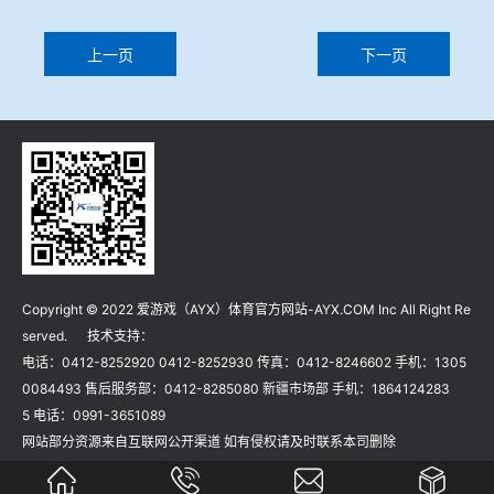
上一页
下一页
Copyright © 2022 爱游戏（AYX）体育官方网站-AYX.COM Inc All Right Re
served. 技术支持：
电话：0412-8252920 0412-8252930 传真：0412-8246602 手机：1305
0084493 售后服务部：0412-8285080 新疆市场部 手机：1864124283
5 电话：0991-3651089
网站部分资源来自互联网公开渠道 如有侵权请及时联系本司删除