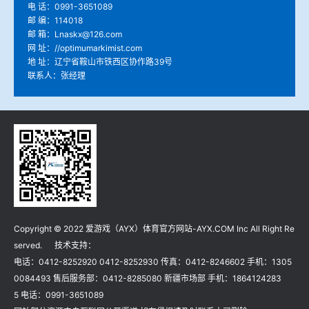
电 话：0991-3651089
邮 编：114018
邮 箱：Lnaskx@126.com
网 址：//optimumarkimist.com
地 址：辽宁省鞍山市铁西区协作路39号
联系人：张经理
Copyright © 2022 爱游戏（AYX）体育官方网站-AYX.COM Inc All Right Re
served. 技术支持：
电话：0412-8252920 0412-8252930 传真：0412-8246602 手机：1305
0084493 售后服务部：0412-8285080 新疆市场部 手机：1864124283
5 电话：0991-3651089