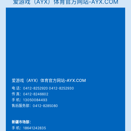
爱游戏（AYX）体育官方网站-AYX.COM
冶金渣、保护渣等高温物性检测设备
企业荣誉
冶金石灰活性度测定仪
爱游戏（AYX）体育官方网站-AYX.COM
矿石、焦炭物理检测及制样设备
工业分析、测硫仪等
爱游戏（AYX）体育官方网站-AYX.COM
电 话：0412-8252920 0412-8252930
传 真：0412-8246602
手 机：13050084493
售后服务部：0412-8285080
新疆市场部：
手 机：18641242835