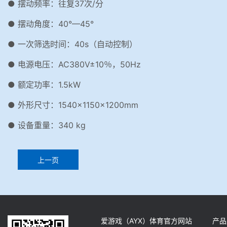
● 摆动频率：往复37次/分
● 摆动角度：40°—45°
● 一次筛选时间：40s（自动控制）
● 电源电压：AC380V±10％，50Hz
● 额定功率：1.5kW
● 外形尺寸：1540×1150×1200mm
● 设备重量：340 kg
上一页
爱游戏（AYX）体育官方网站
产品