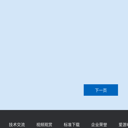
下一页
技术交流
视频观赏
标准下载
企业荣誉
爱游