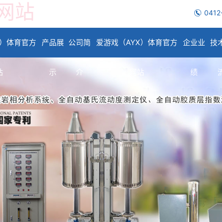
网站
0412
X）体育官方
产品展
公司简
爱游戏（AYX）体育官方
企业业
技
站
示
介
网站
绩