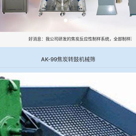
好消息：我公司研发的焦炭反应性制样系统，全部制样过程
AK-99焦炭转鼓机械筛