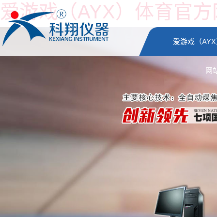
爱游戏（AYX）体育官方
爱游戏（AY
网